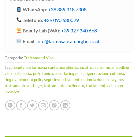
WhatsApp:
+39 389 318 7308
Telefono:
+39 090 630029
Beauty Lab (WA):
+39 327 340 668
Email:
info@farmasantamargherita.it
Categoria:
Trattamenti Viso
Tag:
beauty lab farmacia santa margherita
,
cicatrici acne
,
microneedling
viso
,
pelle liscia
,
pelle tonica
,
resurfacing pelle
,
rigenerazione cutanea
,
ringiovanimento pelle
,
segni invecchiamento
,
stimolazione collagene
,
trattamento anti-age
,
trattamento frazionato
,
trattamento viso non
invasivo.