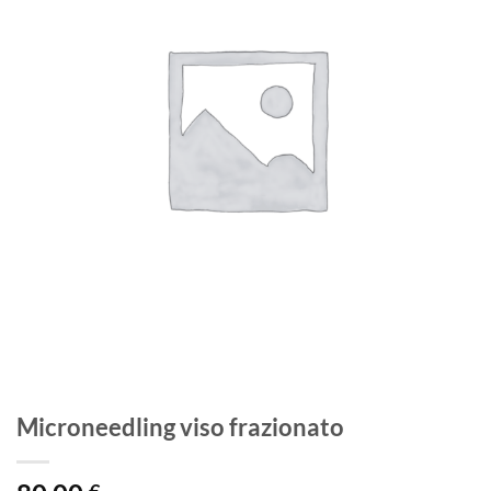
dei
desideri
Microneedling viso frazionato