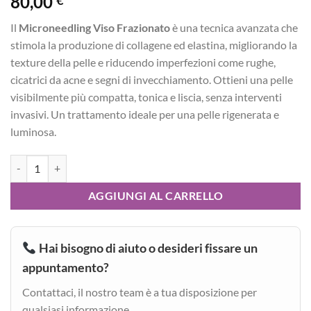
80,00
€
Il
Microneedling Viso Frazionato
è una tecnica avanzata che
stimola la produzione di collagene ed elastina, migliorando la
texture della pelle e riducendo imperfezioni come rughe,
cicatrici da acne e segni di invecchiamento. Ottieni una pelle
visibilmente più compatta, tonica e liscia, senza interventi
invasivi. Un trattamento ideale per una pelle rigenerata e
luminosa.
Microneedling viso frazionato quantità
AGGIUNGI AL CARRELLO
Hai bisogno di aiuto o desideri fissare un
appuntamento?
Contattaci, il nostro team è a tua disposizione per
qualsiasi informazione.