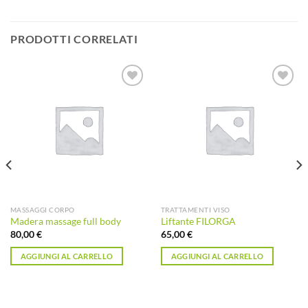
PRODOTTI CORRELATI
Aggiungi
Aggiungi
alla lista
alla lista
dei
dei
desideri
desideri
MASSAGGI CORPO
TRATTAMENTI VISO
Madera massage full body
Liftante FILORGA
80,00
€
65,00
€
AGGIUNGI AL CARRELLO
AGGIUNGI AL CARRELLO