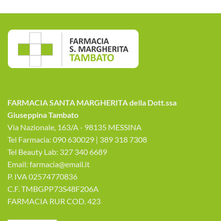
FARMACIA SANTA MARGHERITA della Dott.ssa
Giuseppina Tambato
Via Nazionale, 163/A - 98135 MESSINA
Tel Farmacia: 090 630029 | 389 318 7308
Tel Beauty Lab: 327 340 6689
Email: farmacia@email.it
P. IVA 02574770836
C.F. TMBGPP73S48F206A
FARMACIA RUR COD. 423