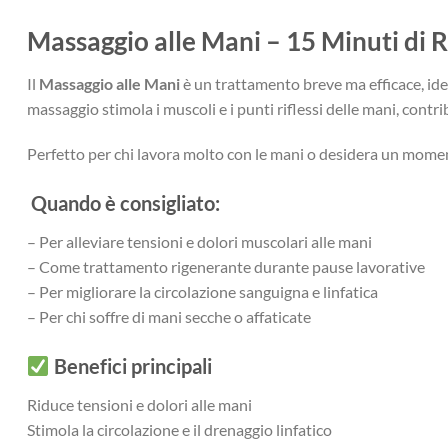
Massaggio alle Mani – 15 Minuti di 
Il
Massaggio alle Mani
è un trattamento breve ma efficace, idea
massaggio stimola i muscoli e i punti riflessi delle mani, contri
Perfetto per chi lavora molto con le mani o desidera un momen
Quando è consigliato:
– Per alleviare tensioni e dolori muscolari alle mani
– Come trattamento rigenerante durante pause lavorative
– Per migliorare la circolazione sanguigna e linfatica
– Per chi soffre di mani secche o affaticate
Benefici principali
Riduce tensioni e dolori alle mani
Stimola la circolazione e il drenaggio linfatico