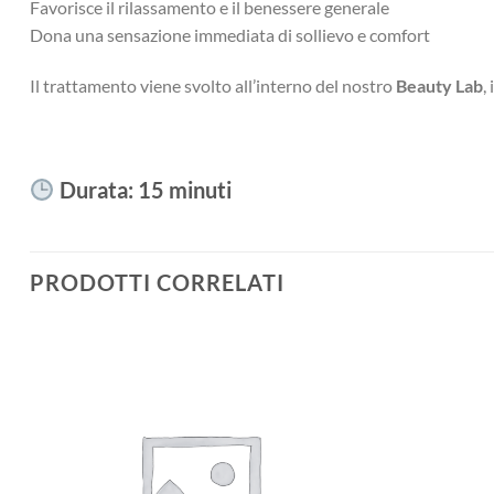
Favorisce il rilassamento e il benessere generale
Dona una sensazione immediata di sollievo e comfort
Il trattamento viene svolto all’interno del nostro
Beauty Lab
,
Durata: 15 minuti
PRODOTTI CORRELATI
Aggiungi
alla lista
dei
desideri