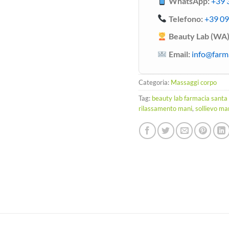
WhatsApp:
+39 
Telefono:
+39 0
Beauty Lab (WA)
Email:
info@farm
Categoria:
Massaggi corpo
Tag:
beauty lab farmacia santa
rilassamento mani
,
sollievo man