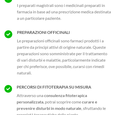
I preparati magistrali sono i medicinali preparati in
farmacia in base ad una prescrizione medica destinata
a un particolare paziente.
PREPARAZIONI OFFICINALI
Le preparazioni officinali sono farmaci prodotti i a
partire da principi attivi di origine naturale. Queste
preparazioni sono somministrate per il trattamento
di vari disturbi e malattie, particolarmente indicate
per chi preferisce, ove possibile, curarsi con rimedi
naturali.
PERCORSI DI FITOTERAPIA SU MISURA
Attraverso una
consulenza fitoterapica
personalizzata
, potrai scoprire come
curare e
prevenire disturbi in modo naturale
, sfruttando le
proprietà terapeutiche delle piante.