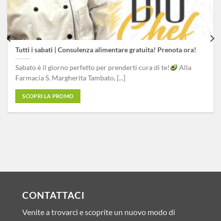
Preparati per l’estate! Richiedi una consulenza gratuita e
scarica l’offerta!
Preparati per l’estate con il tuo nuovo corpo!
Richiedi
una una consulenza gratuita [...]
SCOPRI LA PROMO
CONTATTACI
Venite a trovarci e scoprite un nuovo modo di