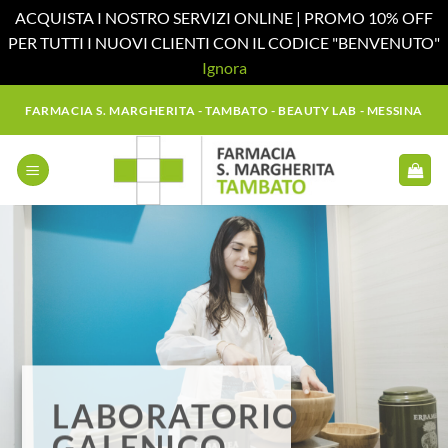
ACQUISTA I NOSTRO SERVIZI ONLINE | PROMO 10% OFF
PER TUTTI I NUOVI CLIENTI CON IL CODICE "BENVENUTO"
Ignora
Salta
FARMACIA S. MARGHERITA - TAMBATO - BEAUTY LAB - MESSINA
ai
contenuti
LABORATORIO
GALENICO