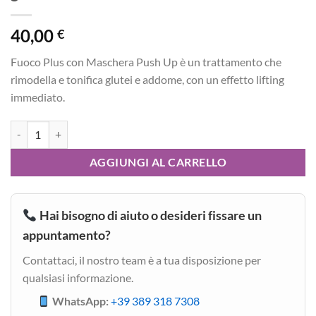
40,00
€
Fuoco Plus con Maschera Push Up è un trattamento che
rimodella e tonifica glutei e addome, con un effetto lifting
immediato.
Fuoco plus maschera push up glutei/addome quantità
AGGIUNGI AL CARRELLO
Hai bisogno di aiuto o desideri fissare un
appuntamento?
Contattaci, il nostro team è a tua disposizione per
qualsiasi informazione.
WhatsApp:
+39 389 318 7308