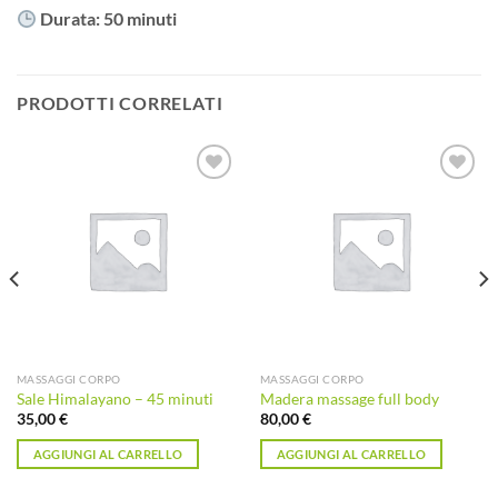
Durata: 50 minuti
PRODOTTI CORRELATI
Aggiungi
Aggiungi
alla lista
alla lista
dei
dei
desideri
desideri
MASSAGGI CORPO
MASSAGGI CORPO
Sale Himalayano – 45 minuti
Madera massage full body
35,00
€
80,00
€
AGGIUNGI AL CARRELLO
AGGIUNGI AL CARRELLO