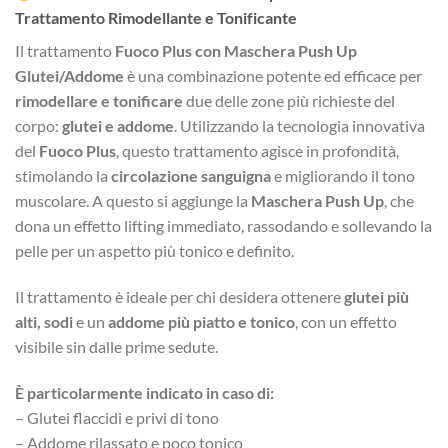
Trattamento Rimodellante e Tonificante
Il trattamento
Fuoco Plus con Maschera Push Up
Glutei/Addome
è una combinazione potente ed efficace per
rimodellare e tonificare
due delle zone più richieste del
corpo:
glutei e addome
. Utilizzando la tecnologia innovativa
del
Fuoco Plus
, questo trattamento agisce in profondità,
stimolando la
circolazione sanguigna
e migliorando il tono
muscolare. A questo si aggiunge la
Maschera Push Up
, che
dona un effetto lifting immediato, rassodando e sollevando la
pelle per un aspetto più tonico e definito.
Il trattamento è ideale per chi desidera ottenere
glutei più
alti, sodi
e un
addome più piatto e tonico
, con un effetto
visibile sin dalle prime sedute.
È particolarmente indicato in caso di:
– Glutei flaccidi e privi di tono
– Addome rilassato e poco tonico