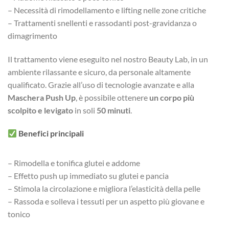
– Necessità di rimodellamento e lifting nelle zone critiche
– Trattamenti snellenti e rassodanti post-gravidanza o
dimagrimento
Il trattamento viene eseguito nel nostro Beauty Lab, in un
ambiente rilassante e sicuro, da personale altamente
qualificato. Grazie all’uso di tecnologie avanzate e alla
Maschera Push Up
, è possibile ottenere
un corpo più
scolpito e levigato
in soli
50 minuti
.
Benefici principali
– Rimodella e tonifica glutei e addome
– Effetto push up immediato su glutei e pancia
– Stimola la circolazione e migliora l’elasticità della pelle
– Rassoda e solleva i tessuti per un aspetto più giovane e
tonico