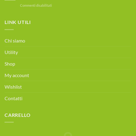
Test
la
su
Commenti disabilitati
MOC
Disfagia
Tutti
Gratuito
i
prevenzione
sabati
LINK UTILI
Osteoporosi
|
Consulenza
alimentare
Chi siamo
gratuita!
Prenota
Utility
ora!
Shop
My account
Wishlist
Contatti
CARRELLO