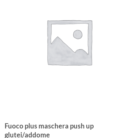
alla lista
dei
desideri
Fuoco plus maschera push up
glutei/addome