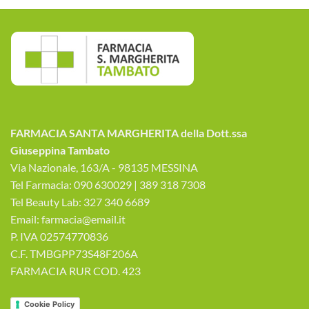
FARMACIA SANTA MARGHERITA della Dott.ssa
Giuseppina Tambato
Via Nazionale, 163/A - 98135 MESSINA
Tel Farmacia: 090 630029 | 389 318 7308
Tel Beauty Lab: 327 340 6689
Email: farmacia@email.it
P. IVA 02574770836
C.F. TMBGPP73S48F206A
FARMACIA RUR COD. 423
Cookie Policy