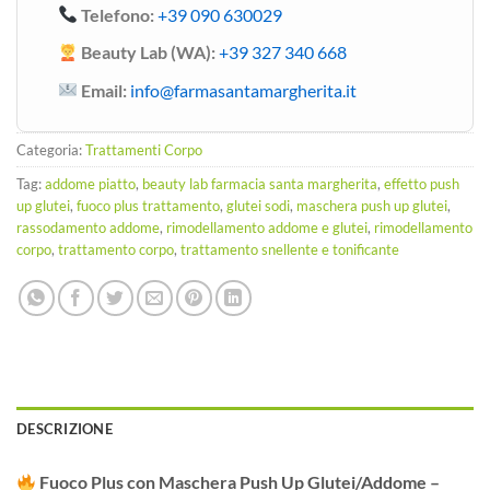
Telefono:
+39 090 630029
Beauty Lab (WA):
+39 327 340 668
Email:
info@farmasantamargherita.it
Categoria:
Trattamenti Corpo
Tag:
addome piatto
,
beauty lab farmacia santa margherita
,
effetto push
up glutei
,
fuoco plus trattamento
,
glutei sodi
,
maschera push up glutei
,
rassodamento addome
,
rimodellamento addome e glutei
,
rimodellamento
corpo
,
trattamento corpo
,
trattamento snellente e tonificante
DESCRIZIONE
Fuoco Plus con Maschera Push Up Glutei/Addome –