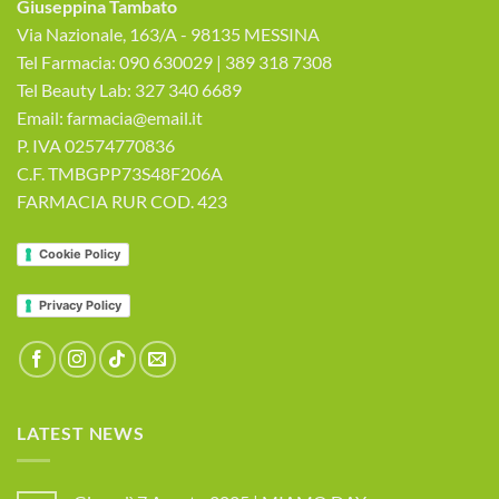
Giuseppina Tambato
Via Nazionale, 163/A - 98135 MESSINA
Tel Farmacia: 090 630029 | 389 318 7308
Tel Beauty Lab: 327 340 6689
Email: farmacia@email.it
P. IVA 02574770836
C.F. TMBGPP73S48F206A
FARMACIA RUR COD. 423
Cookie Policy
Privacy Policy
LATEST NEWS