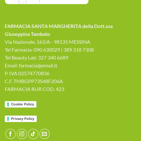
FARMACIA SANTA MARGHERITA della Dott.ssa
Giuseppina Tambato
Via Nazionale, 163/A - 98135 MESSINA
Tel Farmacia: 090 630029 | 389 318 7308
Tel Beauty Lab: 327 340 6689
Email: farmacia@email.it
P. IVA 02574770836
C.F. TMBGPP73S48F206A
FARMACIA RUR COD. 423
Cookie Policy
Privacy Policy