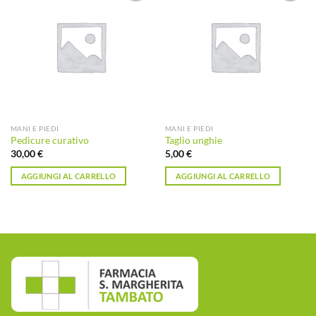
Aggiungi
Aggiungi
alla lista
alla lista
dei
dei
desideri
desideri
MANI E PIEDI
MANI E PIEDI
Pedicure curativo
Taglio unghie
30,00
€
5,00
€
AGGIUNGI AL CARRELLO
AGGIUNGI AL CARRELLO