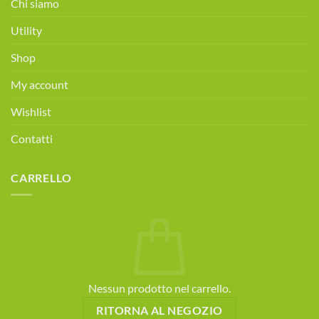
Chi siamo
gratuita!
Prenota
Utility
ora!
Shop
My account
Wishlist
Contatti
CARRELLO
Nessun prodotto nel carrello.
RITORNA AL NEGOZIO