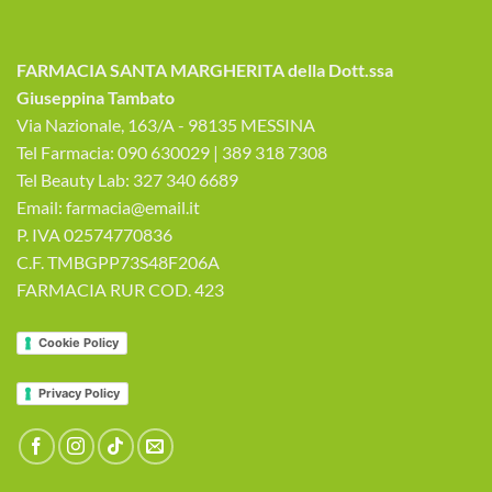
FARMACIA SANTA MARGHERITA della Dott.ssa
Giuseppina Tambato
Via Nazionale, 163/A - 98135 MESSINA
Tel Farmacia: 090 630029 | 389 318 7308
Tel Beauty Lab: 327 340 6689
Email: farmacia@email.it
P. IVA 02574770836
C.F. TMBGPP73S48F206A
FARMACIA RUR COD. 423
Cookie Policy
Privacy Policy