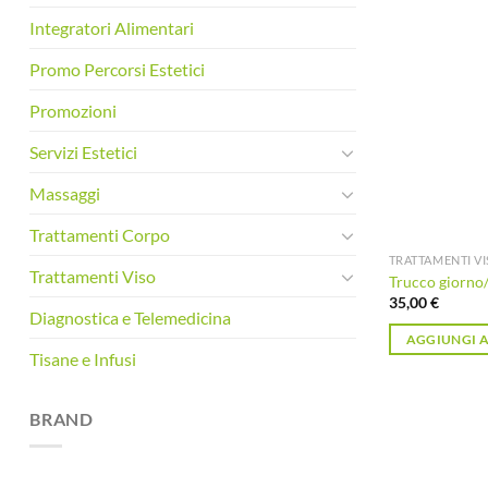
Integratori Alimentari
Promo Percorsi Estetici
Promozioni
Servizi Estetici
Massaggi
Trattamenti Corpo
TRATTAMENTI V
Trattamenti Viso
Trucco giorno/
35,00
€
Diagnostica e Telemedicina
AGGIUNGI A
Tisane e Infusi
BRAND