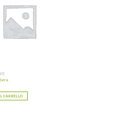
desideri
ISO
sera
L CARRELLO