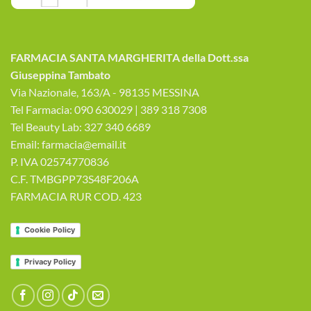
FARMACIA SANTA MARGHERITA della Dott.ssa
Giuseppina Tambato
Via Nazionale, 163/A - 98135 MESSINA
Tel Farmacia: 090 630029 | 389 318 7308
Tel Beauty Lab: 327 340 6689
Email: farmacia@email.it
P. IVA 02574770836
C.F. TMBGPP73S48F206A
FARMACIA RUR COD. 423
Cookie Policy
Privacy Policy