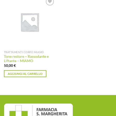
Aggiungi
alla lista
dei
desideri
TRATTAMENTI CORPO MIAMO
Tone restore – Rassodante e
Liftante – MIAMO
50,00
€
AGGIUNGI AL CARRELLO