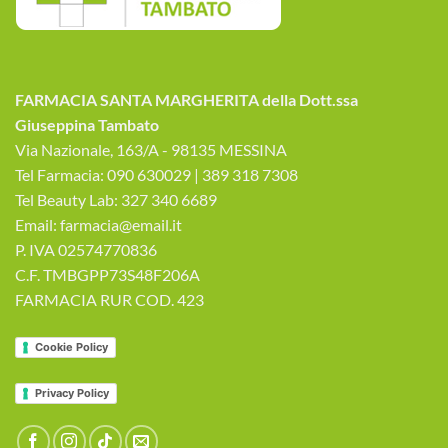
FARMACIA SANTA MARGHERITA della Dott.ssa
Giuseppina Tambato
Via Nazionale, 163/A - 98135 MESSINA
Tel Farmacia: 090 630029 | 389 318 7308
Tel Beauty Lab: 327 340 6689
Email: farmacia@email.it
P. IVA 02574770836
C.F. TMBGPP73S48F206A
FARMACIA RUR COD. 423
Cookie Policy
Privacy Policy