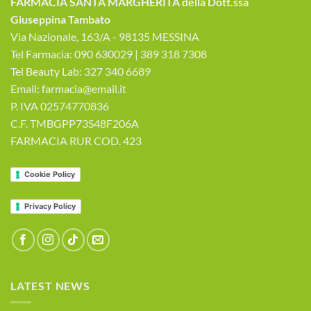
FARMACIA SANTA MARGHERITA della Dott.ssa
Giuseppina Tambato
Via Nazionale, 163/A - 98135 MESSINA
Tel Farmacia: 090 630029 | 389 318 7308
Tel Beauty Lab: 327 340 6689
Email: farmacia@email.it
P. IVA 02574770836
C.F. TMBGPP73S48F206A
FARMACIA RUR COD. 423
Cookie Policy
Privacy Policy
LATEST NEWS