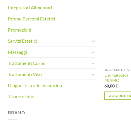
Integratori Alimentari
Promo Percorsi Estetici
Promozioni
Servizi Estetici
Massaggi
Trattamenti Corpo
TRATTAMENTI V
Trattamenti Viso
Dermatopical –
MIAMO
Diagnostica e Telemedicina
60,00
€
Tisane e Infusi
AGGIUNGI A
BRAND