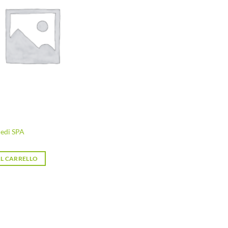
desideri
iedi SPA
L CARRELLO