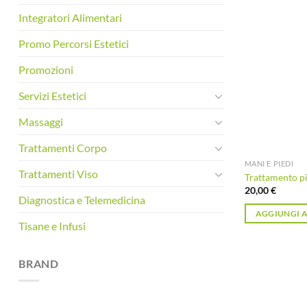
Integratori Alimentari
Promo Percorsi Estetici
Promozioni
Servizi Estetici
Massaggi
Trattamenti Corpo
MANI E PIEDI
Trattamenti Viso
Trattamento p
20,00
€
Diagnostica e Telemedicina
AGGIUNGI A
Tisane e Infusi
BRAND