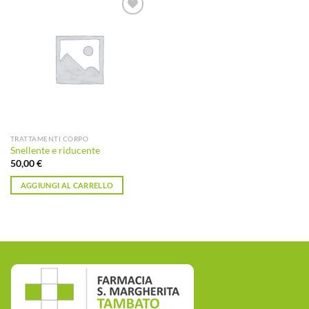
Aggiungi
alla lista
dei
desideri
TRATTAMENTI CORPO
Snellente e riducente
50,00
€
AGGIUNGI AL CARRELLO