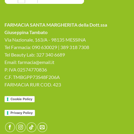
FARMACIA SANTA MARGHERITA della Dott.ssa
Giuseppina Tambato
Via Nazionale, 163/A - 98135 MESSINA
Tel Farmacia: 090 630029 | 389 318 7308
Tel Beauty Lab: 327 340 6689
Email: farmacia@email.it
P. IVA 02574770836
C.F. TMBGPP73S48F206A
FARMACIA RUR COD. 423
Cookie Policy
Privacy Policy