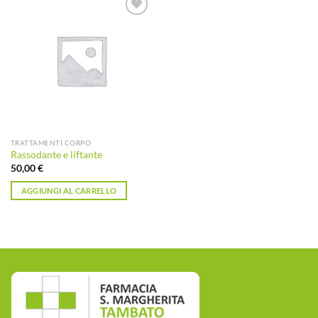
Aggiungi
alla lista
dei
desideri
TRATTAMENTI CORPO
Rassodante e liftante
50,00
€
AGGIUNGI AL CARRELLO