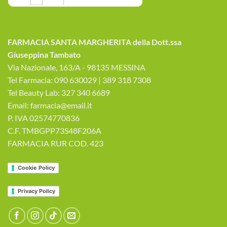
FARMACIA SANTA MARGHERITA della Dott.ssa
Giuseppina Tambato
Via Nazionale, 163/A - 98135 MESSINA
Tel Farmacia: 090 630029 | 389 318 7308
Tel Beauty Lab: 327 340 6689
Email: farmacia@email.it
P. IVA 02574770836
C.F. TMBGPP73S48F206A
FARMACIA RUR COD. 423
Cookie Policy
Privacy Policy