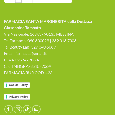
FARMACIA SANTA MARGHERITA della Dott.ssa
Giuseppina Tambato
Via Nazionale, 163/A - 98135 MESSINA
Tel Farmacia: 090 630029 | 389 318 7308
Tel Beauty Lab: 327 340 6689
Email: farmacia@email.it
P. IVA 02574770836
C.F. TMBGPP73S48F206A
FARMACIA RUR COD. 423
Cookie Policy
Privacy Policy