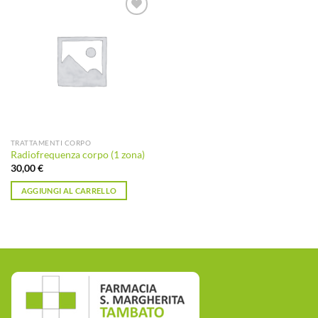
Aggiungi
alla lista
dei
desideri
TRATTAMENTI CORPO
Radiofrequenza corpo (1 zona)
30,00
€
AGGIUNGI AL CARRELLO