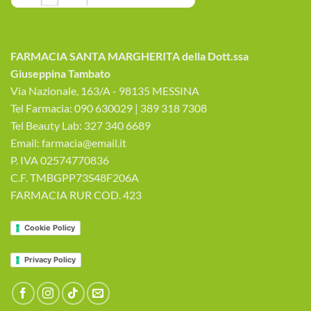
FARMACIA SANTA MARGHERITA della Dott.ssa
Giuseppina Tambato
Via Nazionale, 163/A - 98135 MESSINA
Tel Farmacia: 090 630029 | 389 318 7308
Tel Beauty Lab: 327 340 6689
Email: farmacia@email.it
P. IVA 02574770836
C.F. TMBGPP73S48F206A
FARMACIA RUR COD. 423
Cookie Policy
Privacy Policy