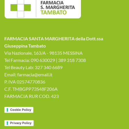
FARMACIA SANTA MARGHERITA della Dott.ssa
Giuseppina Tambato
Via Nazionale, 163/A - 98135 MESSINA
Tel Farmacia: 090 630029 | 389 318 7308
Tel Beauty Lab: 327 340 6689
Email: farmacia@email.it
P. IVA 02574770836
C.F. TMBGPP73S48F206A
FARMACIA RUR COD. 423
Cookie Policy
Privacy Policy