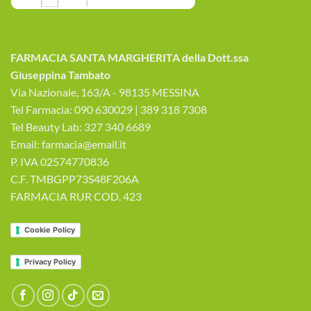
FARMACIA SANTA MARGHERITA della Dott.ssa
Giuseppina Tambato
Via Nazionale, 163/A - 98135 MESSINA
Tel Farmacia: 090 630029 | 389 318 7308
Tel Beauty Lab: 327 340 6689
Email: farmacia@email.it
P. IVA 02574770836
C.F. TMBGPP73S48F206A
FARMACIA RUR COD. 423
Cookie Policy
Privacy Policy