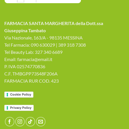
FARMACIA SANTA MARGHERITA della Dott.ssa
Giuseppina Tambato
Via Nazionale, 163/A - 98135 MESSINA
Tel Farmacia: 090 630029 | 389 318 7308
Tel Beauty Lab: 327 340 6689
Email: farmacia@email.it
P. IVA 02574770836
C.F. TMBGPP73S48F206A
FARMACIA RUR COD. 423
Cookie Policy
Privacy Policy