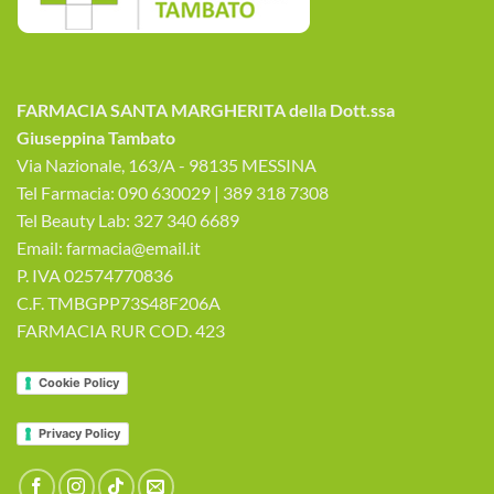
FARMACIA SANTA MARGHERITA della Dott.ssa
Giuseppina Tambato
Via Nazionale, 163/A - 98135 MESSINA
Tel Farmacia: 090 630029 | 389 318 7308
Tel Beauty Lab: 327 340 6689
Email: farmacia@email.it
P. IVA 02574770836
C.F. TMBGPP73S48F206A
FARMACIA RUR COD. 423
Cookie Policy
Privacy Policy