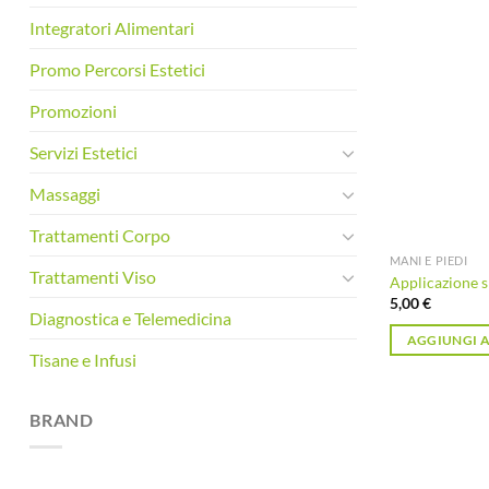
Integratori Alimentari
Promo Percorsi Estetici
Promozioni
Servizi Estetici
Massaggi
Trattamenti Corpo
MANI E PIEDI
Trattamenti Viso
Applicazione 
5,00
€
Diagnostica e Telemedicina
AGGIUNGI A
Tisane e Infusi
BRAND