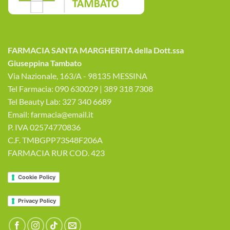
FARMACIA SANTA MARGHERITA della Dott.ssa
Giuseppina Tambato
Via Nazionale, 163/A - 98135 MESSINA
Tel Farmacia: 090 630029 | 389 318 7308
Tel Beauty Lab: 327 340 6689
Email: farmacia@email.it
P. IVA 02574770836
C.F. TMBGPP73S48F206A
FARMACIA RUR COD. 423
Cookie Policy
Privacy Policy