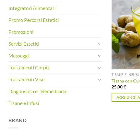
Integratori Alimentari
Promo Percorsi Estetici
Promozioni
Servizi Estetici
Massaggi
Trattamenti Corpo
TISANE E INFUSI
Trattamenti Viso
Tisana con Cu
25,00
€
Diagnostica e Telemedicina
AGGIUNGI A
Tisane e Infusi
BRAND