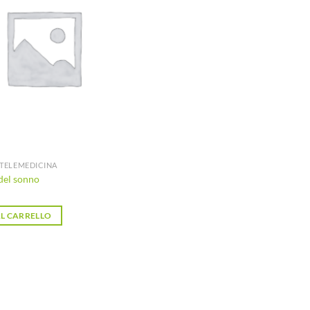
desideri
 TELEMEDICINA
del sonno
L CARRELLO