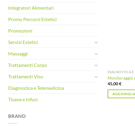
Integratori Alimentari
Promo Percorsi Estetici
Promozioni
Servizi Estetici
Massaggi
Trattamenti Corpo
DIAGNOSTICA E
Trattamenti Viso
Monitoraggio 
45,00
€
Diagnostica e Telemedicina
AGGIUNGI A
Tisane e Infusi
BRAND