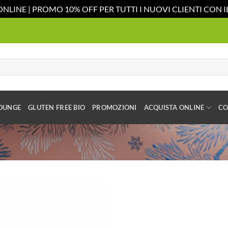
ONLINE | PROMO 10% OFF PER TUTTI I NUOVI CLIENTI CON
OUNGE
GLUTEN FREE BIO
PROMOZIONI
ACQUISTA ONLINE
CO
Aggiungi
alla lista