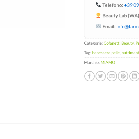
Telefono:
+39 0
Beauty Lab (WA)
Email:
info@farm
Categorie:
Cofanetti Beauty
,
P
Tag:
benessere pelle
,
nutriment
Marchio:
MIAMO