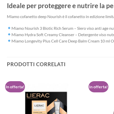
Ideale per proteggere e nutrire la pe
Miamo cofanetto deep Nourish è il cofanetto in edizione limit
Miamo Nourish 3 Biotic Rich Serum – Siero viso anti age nu
Miamo Hydra Soft Creamy Cleanser – Detergente viso nut
Miamo Longevity Plus Cell Care Deep Balm Cream 10 m
PRODOTTI CORRELATI
In offerta!
In offerta!
Aggiungi
alla lista
dei
desideri