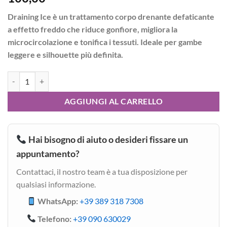
Draining Ice è un trattamento corpo drenante defaticante
a effetto freddo che riduce gonfiore, migliora la
microcircolazione e tonifica i tessuti. Ideale per gambe
leggere e silhouette più definita.
Draining ice - Drenate e Defaticante - MIAMO quantità
AGGIUNGI AL CARRELLO
Hai bisogno di aiuto o desideri fissare un
appuntamento?
Contattaci, il nostro team è a tua disposizione per
qualsiasi informazione.
WhatsApp:
+39 389 318 7308
Telefono:
+39 090 630029