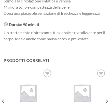
Stimola la circolazione linfatica e venosa
Migliora tono e compattezza della pelle
Dona una piacevole sensazione di freschezza e leggerezza.
Durata: 90 minuti
Un trattamento rinfrescante, funzionale e rivitalizzante per il
corpo. Ideale anche come pausa detox o pre-estate.
PRODOTTI CORRELATI
Aggiungi
Aggiungi
alla lista
alla lista
dei
dei
desideri
desideri