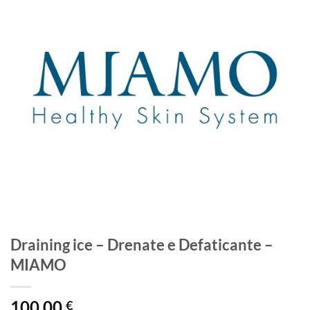
Draining ice – Drenate e Defaticante –
MIAMO
100,00
€