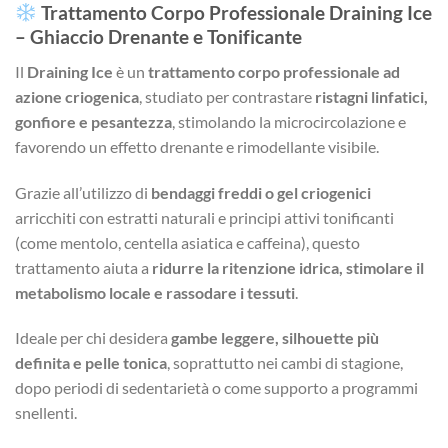
Trattamento Corpo Professionale Draining Ice
– Ghiaccio Drenante e Tonificante
Il
Draining Ice
è un
trattamento corpo professionale ad
azione criogenica
, studiato per contrastare
ristagni linfatici,
gonfiore e pesantezza
, stimolando la microcircolazione e
favorendo un effetto drenante e rimodellante visibile.
Grazie all’utilizzo di
bendaggi freddi o gel criogenici
arricchiti con estratti naturali e principi attivi tonificanti
(come mentolo, centella asiatica e caffeina), questo
trattamento aiuta a
ridurre la ritenzione idrica, stimolare il
metabolismo locale e rassodare i tessuti
.
Ideale per chi desidera
gambe leggere, silhouette più
definita e pelle tonica
, soprattutto nei cambi di stagione,
dopo periodi di sedentarietà o come supporto a programmi
snellenti.