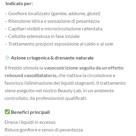
Indicato per:
– Gonfiore localizzato (gambe, addome, glutei)
– Ritenzione idrica e sensazione di pesantezza
– Capillari visibili e microcircolazione rallentata
– Cellulite edematosa in fase iniziale
– Trattamento pre/post esposizione al caldo o al sole
Azione criogenica & drenante naturale
Il freddo stimola la
vasocostrizione seguita da un effetto
rebound vasodilatatorio
, che riattiva la circolazione e
favorisce l’eliminazione dei liquidi stagnanti. Il trattamento
viene eseguito nel nostro Beauty Lab, in un ambiente
controllato, da professionisti qualificati.
Benefici principali
Drena i liquidi in eccesso
Riduce gonfiore e senso di pesantezza